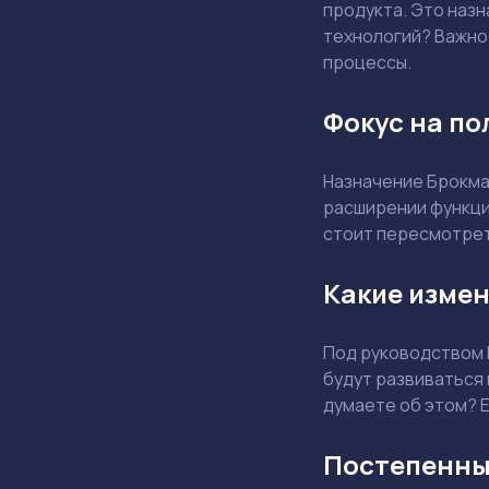
продукта. Это назн
технологий? Важно 
процессы.
Фокус на по
Назначение Брокма
расширении функцио
стоит пересмотрет
Какие измен
Под руководством 
будут развиваться
думаете об этом? Е
Постепенны