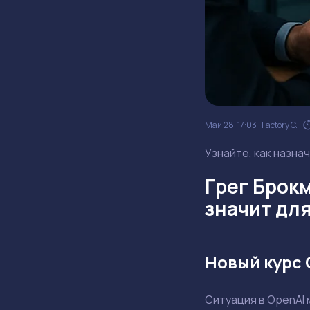
Май 28, 17:03
Factory C.
Узнайте, как назна
Грег Брокм
значит дл
Новый курс 
Ситуация в OpenAI 