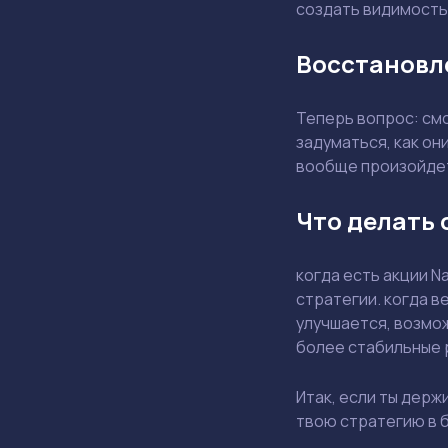
создать видимость 
Восстановл
Теперь вопрос: см
задуматься, как он
вообще произойде
Что делать 
когда есть акции N
стратегии. когда в
улучшается, возмо
более стабильные 
Итак, если ты держ
твою стратегию в 