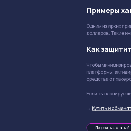
Примеры ха
Одним из ярких при
долларов. Такие и
Как защитит
Чтобы минимизиров
платформы, активи
средства от хакеро
Если ты планируеш
→
Купить и обменят
Поделиться статьей