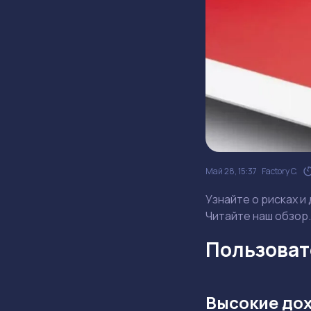
Май 28, 15:37
Factory C.
Узнайте о рисках и
Читайте наш обзор.
Пользовате
Высокие до