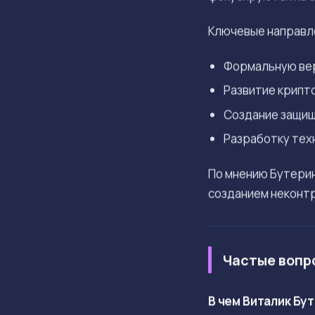
Ключевые направл
Формальную вер
Развитие крипт
Создание защищ
Разработку тех
По мнению Бутерин
созданием неконт
Частые вопр
В чем Виталик Бу