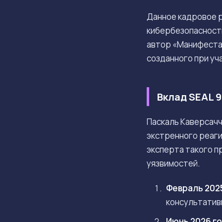
Данное кадровое р
кибербезопасност
автор «Манифеста E
созданного при уч
Вклад SEAL 9
Паскаль Каверсач
экстренного реаги
эксперта такого 
уязвимостей.
Февраль 202
консультатив
Июнь 2026 г