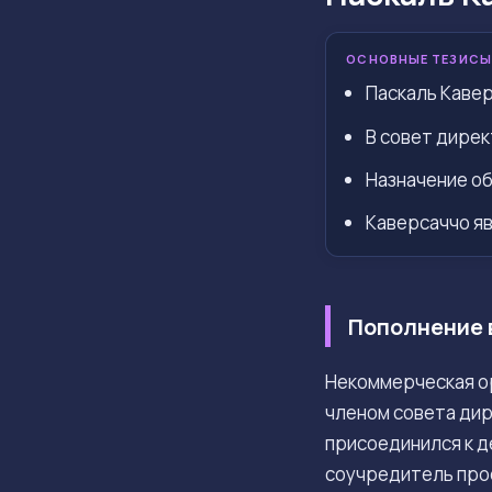
ОСНОВНЫЕ ТЕЗИСЫ
Паскаль Кавер
В совет дирек
Назначение об
Каверсаччо яв
Пополнение 
Некоммерческая о
членом совета ди
присоединился к д
соучредитель про