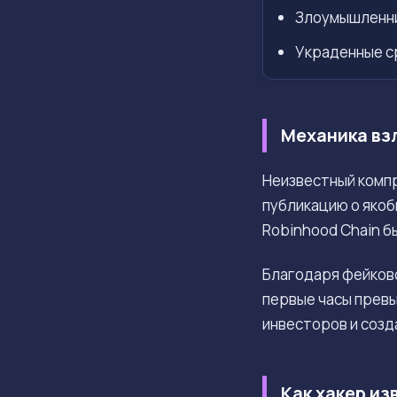
Злоумышленник
Украденные с
Механика взл
Неизвестный комп
публикацию о якоб
Robinhood Chain б
Благодаря фейково
первые часы прев
инвесторов и созд
Как хакер и