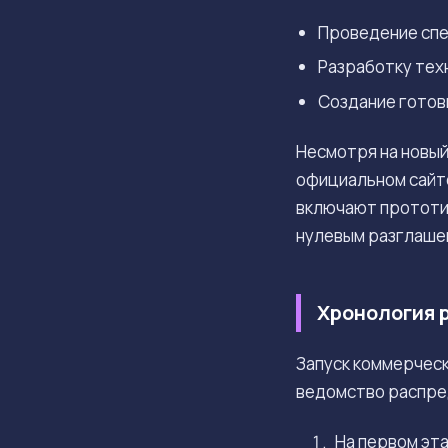
Проведение спе
Разработку тех
Создание готов
Несмотря на новый
официальном сайте
включают прототип
нулевым разглаше
Хронология 
Запуск коммерческ
ведомство распре
На первом эт