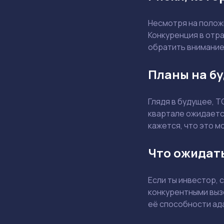
Несмотря на положи
Конкуренция в отра
обратить внимание
Планы на бу
Глядя в будущее, T
квартале ожидаетс
кажется, что это 
Что ожидат
Если ты инвестор, 
конкурентными выз
её способности ад