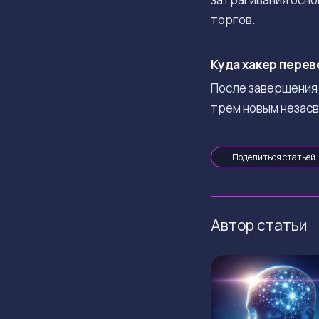
торгов.
Куда хакер перев
После завершения 
трем новым незас
Поделиться статьей
Автор статьи