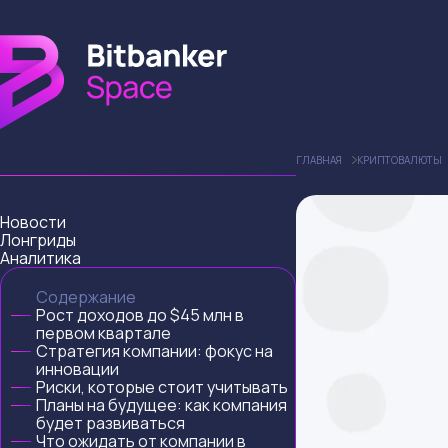
ГЛАВНАЯ
КРИПТОВАЛЮТЫ
Новости
Лонгриды
Аналитика
Содержание
Рост доходов до $45 млн в
первом квартале
Стратегия компании: фокус на
инновации
Риски, которые стоит учитывать
Планы на будущее: как компания
будет развиваться
Что ожидать от компании в