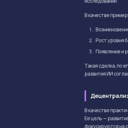
исследований.
В качестве пример
Возникновени
Рост уровня 
Появление и 
Такая сделка, по 
развития ИИ согла
Децентрализ
В качестве практи
Ее цель — развити
фокусируются на с