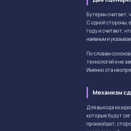
Бутерин считает, 
С одной стороны, 
году и считают, ч
наивным и указыва
По словам сооснов
технологий и не з
Именно эта неопре
Механизм сд
Для выхода из иде
которые будут сиг
произойдет, стор