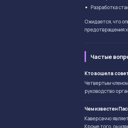
Разработка ста
Ожидается, что оп
предотвращения ха
Частые вопр
Кто вошел в сове
Четвертым членом 
руководство орган
Чем известен Па
Каверсаччо являет
Кроме того, он изв