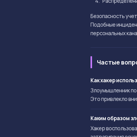
Распределение
Безопасность учет
Подобные инциде
персональных кана
Частые вопр
Как хакер исполь
Злоумышленник пол
Это привлекло вни
Каким образом зл
Хакер воспользова
затрагивания осно