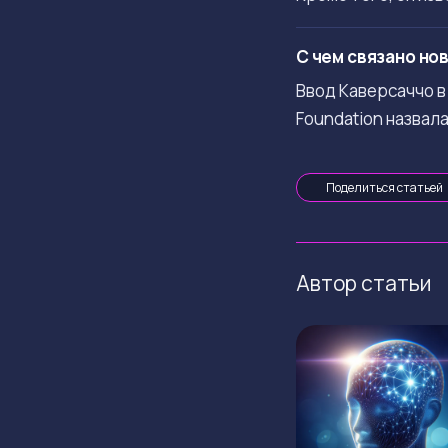
С чем связано но
Ввод Каверсаччо в
Foundation назвал
Поделиться статьей
Автор статьи