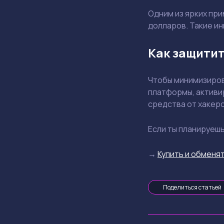
Одним из ярких при
долларов. Такие и
Как защитит
Чтобы минимизиров
платформы, активи
средства от хакеро
Если ты планируеш
→
Купить и обменят
Поделиться статьей