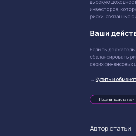
высокую доходност
инвесторов, котор
риски, связанные с
Ваши дейст
Если ты держатель
сбалансировать ри
своих финансовых 
→
Купить и обменят
Поделиться статьей
Автор статьи