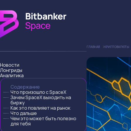
ГЛАВНАЯ
КРИПТОВАЛЮТЫ
Новости
Лонгриды
Аналитика
Содержание
Что произошло с SpaceX
Зачем SpaceX выходить на
биржу
Как это повлияет на рынок
Что дальше
Чем это может быть полезно
для тебя