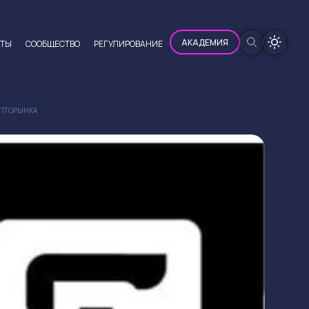
100%
АКАДЕМИЯ
ЮТЫ
CООБЩЕСТВО
РЕГУЛИРОВАНИЕ
ИПТОРЫНКА