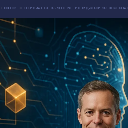
НОВОСТИ
ГРЕГ БРОКМАН ВОЗГЛАВЛЯЕТ СТРАТЕГИЮ ПРОДУКТА OPENAI: ЧТО ЭТО ЗНА