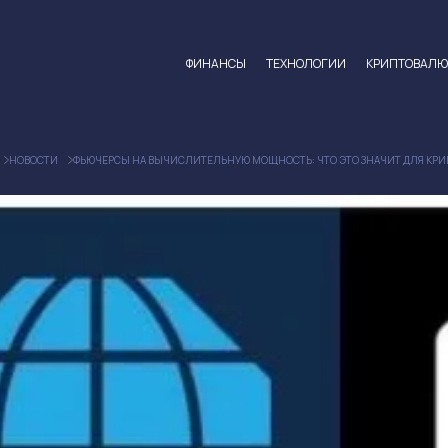
ФИНАНСЫ
ТЕХНОЛОГИИ
КРИПТОВАЛ
НОВОСТИ
ФЬЮЧЕРСЫ НА ВЫЧИСЛИТЕЛЬНУЮ МОЩНОСТЬ: ЧТО ЭТО ЗНАЧИТ ДЛЯ КР