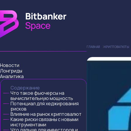
ГЛАВНАЯ
КРИПТОВАЛЮТЫ
Новости
Лонгриды
Аналитика
Содержание
Что такое фьючерсы на
вычислительную мощность
Потенциал для хеджирования
рисков
Влияние на рынок криптовалют
Какие риски связаны с новыми
инструментами
Что дальше для инвесторов и