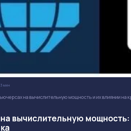
3 мин
фьючерсах на вычислительную мощность и их влиянии на 
на вычислительную мощность: ч
ка