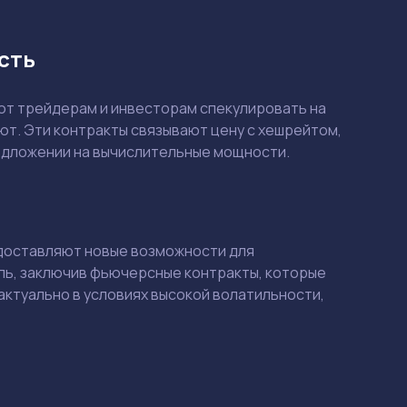
сть
ют трейдерам и инвесторам спекулировать на
т. Эти контракты связывают цену с хешрейтом,
редложении на вычислительные мощности.
едоставляют новые возможности для
ль, заключив фьючерсные контракты, которые
актуально в условиях высокой волатильности,