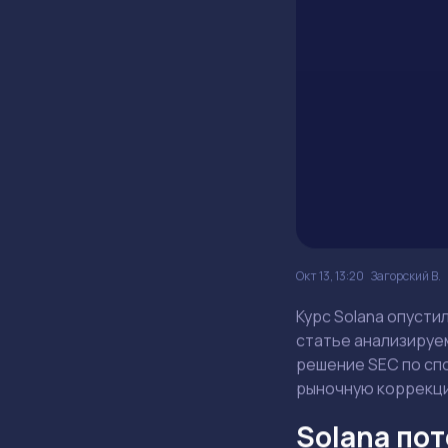
Окт 13, 13:20
Загорский В.
Курс Solana опусти
статье анализируем
решение SEC по сп
рыночную коррекц
Solana по