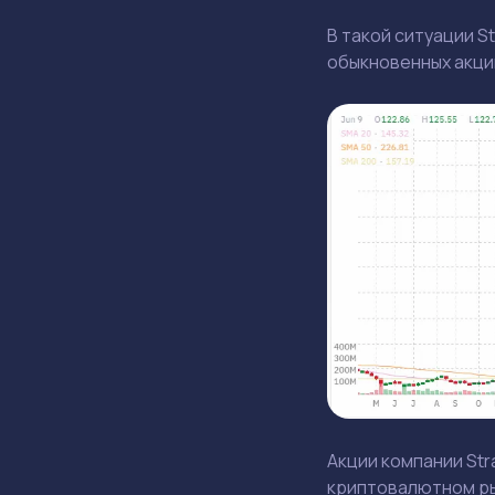
В такой ситуации S
обыкновенных акци
Акции компании Str
криптовалютном рын