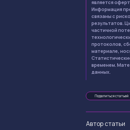
является оферт
Информация пре
связаны с риск
результатов. Ц
частичной поте
технологически
протоколов, сб
материале, нос
Статистические
временем. Мате
данных.
Поделиться статьей
Автор статьи