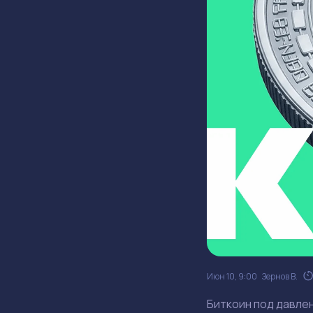
Июн 10, 9:00
Зернов В.
Биткоин под давле