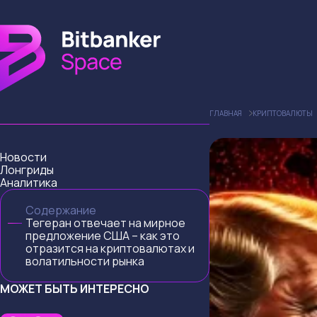
ГЛАВНАЯ
КРИПТОВАЛЮТЫ
Новости
Лонгриды
Аналитика
Содержание
Тегеран отвечает на мирное
предложение США – как это
отразится на криптовалютах и
волатильности рынка
МОЖЕТ БЫТЬ ИНТЕРЕСНО