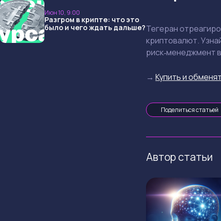
ждать дальше?
Июн 10, 9:00
Разгром в крипте: что это
было и чего ждать дальше?
Тегеран отреагиров
криптовалют. Узнай
риск‑менеджмент в
→
Купить и обменят
Поделиться статьей
Автор статьи