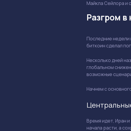
Майкла Сейлора и о
Разгром в 
Последние недели 
биткоин сделал поп
Несколько дней на
глобальном снижени
возможные сценари
Начнем с основног
Центральные
Время идет, Иран 
начала расти, а со