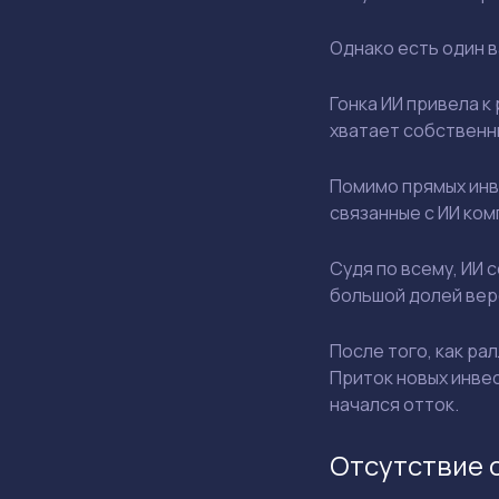
Однако есть один в
Гонка ИИ привела 
хватает собственны
Помимо прямых инв
связанные с ИИ ком
Судя по всему, ИИ 
большой долей вер
После того, как ра
Приток новых инвес
начался отток.
Отсутствие 