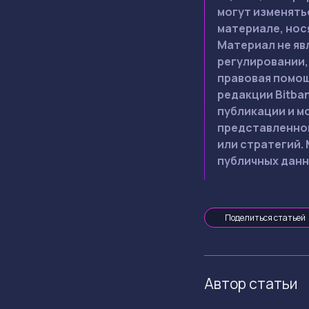
могут изменять
материале, нос
Материал не яв
регулировании,
правовая помощ
редакции Bitba
публикации и м
представленной
или стратегий.
публичных данн
Поделиться статьей
Автор статьи