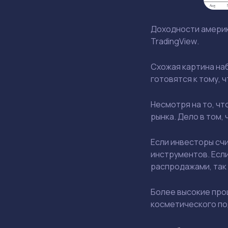
Доходности америка
TradingView
.
Схожая картина на
готовятся к тому, 
Несмотря на то, чт
рынка. Дело в том,
Если инвесторы счи
инструментов. Если
распродажами, так
Более высокие проц
косметического по