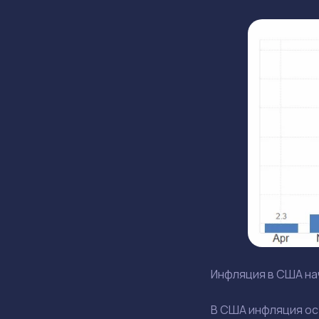
Инфляция в США нач
В США инфляция ос