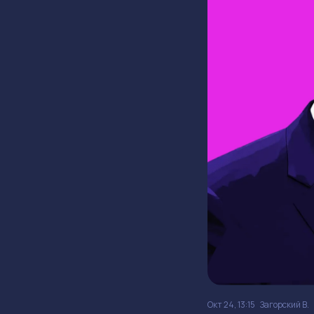
Окт 24, 13:15
Загорский В.