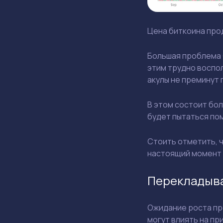
Цена биткоина прод
Большая проблема С
этим трудно воспол
акулы не преминут 
В этом состоит бол
будет пытаться пом
Стоить отметить, ч
настоящий момент S
Перекладыва
Ожидание роста пр
могут влиять на пр