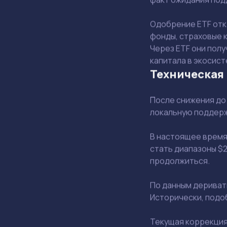
Одобрение ETF откр
фонды, страховые 
Через ETF они пол
капитала в экосист
Техническая
После снижения до 
локальную поддерж
В настоящее время
стать диапазоны $2
продолжиться.
По данным дериват
Исторически, подо
Текущая коррекция