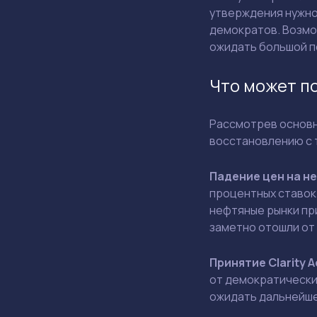
утверждения нужно 
демократов. Возмо
ожидать большой п
Что может п
Рассмотрев основн
восстановлению с 
Падение цен на н
процентных ставок.
нефтяные рынки пр
заметно отошли от
Принятие Clarity A
от демократически
ожидать дальнейше