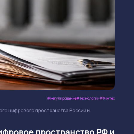
Регулирование
Технологии
Финтех
го цифрового пространства России и
ифровое пространство РФ и