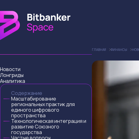
ГЛАВНАЯ
ФИНАНСЫ
НОВ
Новости
Лонгриды
Аналитика
Содержание
Масштабирование
региональных практик для
единого цифрового
пространства
Технологическая интеграция и
развитие Союзного
государства
Частые вопросы