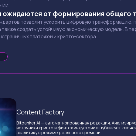
 ИИ.
ы ожидаются от формирования общего т
ндартов позволит ускорить цифровую трансформацию, 
а также создать устойчивую экономическую модель. В пе
нсграничных платежей и крипто-сектора.
Content Factory
Bitbanker AI — автоматизированная редакция. Анализиру
источники крипто и финтех индустрии и публикует ключе
аналитику в режиме реального времени.