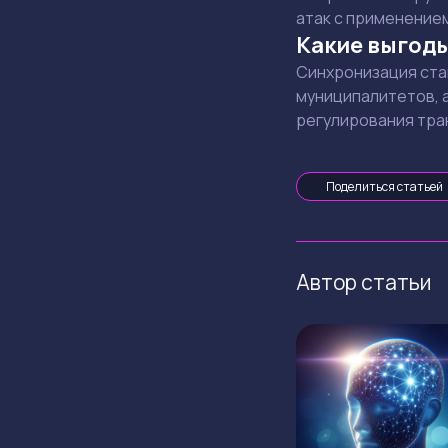
атак с применением
Какие выгод
Синхронизация ста
муниципалитетов, 
регулирования тра
Поделиться статьей
Автор статьи