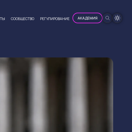
100%
АКАДЕМИЯ
ЮТЫ
CООБЩЕСТВО
РЕГУЛИРОВАНИЕ