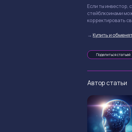
Если ты инвестор, 
стейблкоинами мож
корректировать сво
→
Купить и обменят
Поделиться статьей
Автор статьи