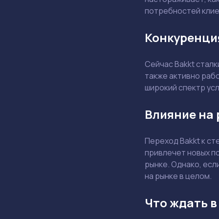
потребностей клие
Конкуренци
Сейчас Bakkt сталк
также активно раб
широкий спектр усл
Влияние на
Переход Bakkt к ст
привлечет новых п
рынке. Однако, есл
на рынке в целом.
Что ждать в