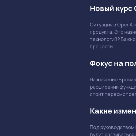
Новый курс 
Ситуация в OpenAI 
продукта. Это назн
технологий? Важно 
процессы.
Фокус на по
Назначение Брокма
расширении функцио
стоит пересмотрет
Какие измен
Под руководством 
будут развиваться