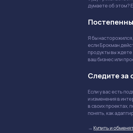
думаете об этом? Е
Постепенны
Я бы насторожился,
если Брокман дейст
продукты вы ждете 
ваш бизнес или про
Следите за 
Если у вас есть по
и изменения в инте
в своих проектах, 
понять, как адапти
→
Купить и обменят