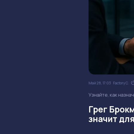
Май 28, 17:03
Factory C.
Узнайте, как назна
Грег Брокм
значит дл