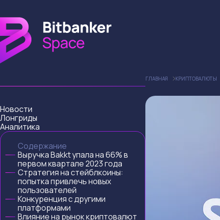
ГЛАВНАЯ
КРИПТОВАЛЮТЫ
Новости
Лонгриды
Аналитика
Содержание
Выручка Bakkt упала на 66% в
первом квартале 2023 года
Стратегия на стейблкоины:
попытка привлечь новых
пользователей
Конкуренция с другими
платформами
Влияние на рынок криптовалют