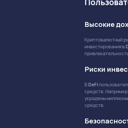
Пользовате
Высокие до
Криптовалютный ры
инвестирования в
привлекательность,
Риски инвес
В
DeFi
пользователи
средств. Например,
украдены миллионы
средств.
Безопасност