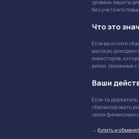
уровень защиты дл
без учета его повы
Что это зна
Если вы хотите сб
высокую доходност
инвесторов, котор
риски, связанные с
Ваши дейст
Если ты держатель
сбалансировать ри
своих финансовых 
→
Купить и обменят