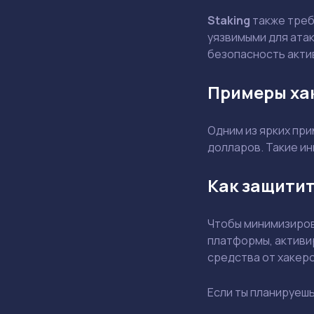
Staking
также треб
уязвимыми для ата
безопасность акти
Примеры ха
Одним из ярких при
долларов. Такие и
Как защитит
Чтобы минимизиров
платформы, активи
средства от хакеро
Если ты планируеш