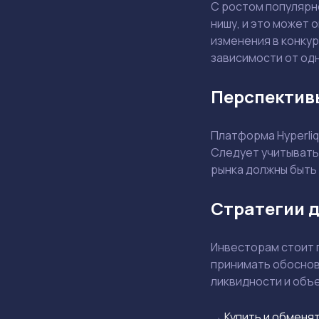
С ростом популярн
нишу, и это может 
изменения в конку
зависимости от од
Перспективы
Платформа Hyperliq
Следует учитывать,
рынка должны быть 
Стратегии 
Инвесторам стоит 
принимать обоснова
ликвидности и объ
→
Купить и обменят