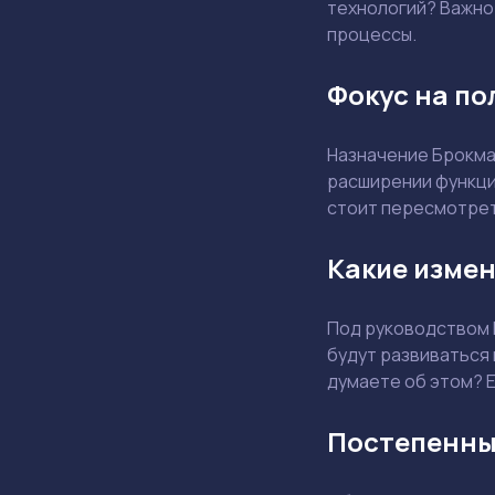
технологий? Важно 
процессы.
Фокус на по
Назначение Брокма
расширении функцио
стоит пересмотрет
Какие измен
Под руководством 
будут развиваться
думаете об этом? Е
Постепенны