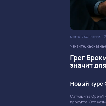
Май 28, 17:03
Factory C.
Узнайте, как назна
Грег Брокм
значит дл
Новый курс 
Ситуация в OpenAI 
продукта. Это назн