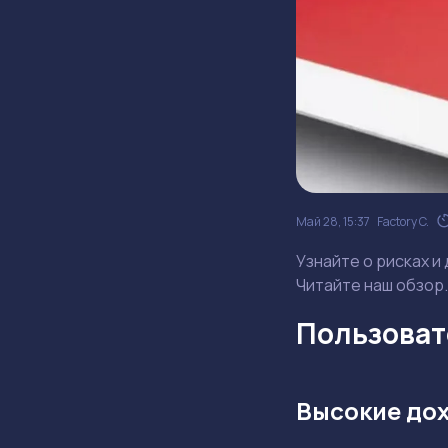
Май 28, 15:37
Factory C.
Узнайте о рисках и
Читайте наш обзор.
Пользовате
Высокие до