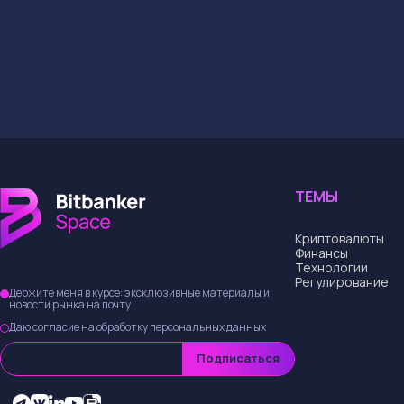
Эта атака — не тол
безопасности и нов
будешь реагировать
уже на дне? Это м
→
Купить и обменят
Поделиться статьей
Автор статьи