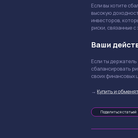
Если вы хотите сб
высокую доходност
инвесторов, котор
риски, связанные с
Ваши дейст
Если ты держатель
сбалансировать ри
своих финансовых 
→
Купить и обменят
Поделиться статьей