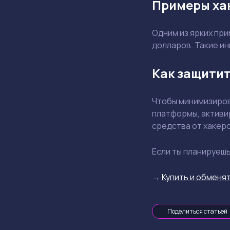
Примеры ха
Одним из ярких при
долларов. Такие и
Как защитит
Чтобы минимизиров
платформы, активи
средства от хакеро
Если ты планируеш
→
Купить и обменят
Поделиться статьей