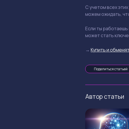
С учетом всех эти
можем ожидать, ч
Если ты работаешь 
может стать ключе
→
Купить и обменят
Поделиться статьей
Автор статьи