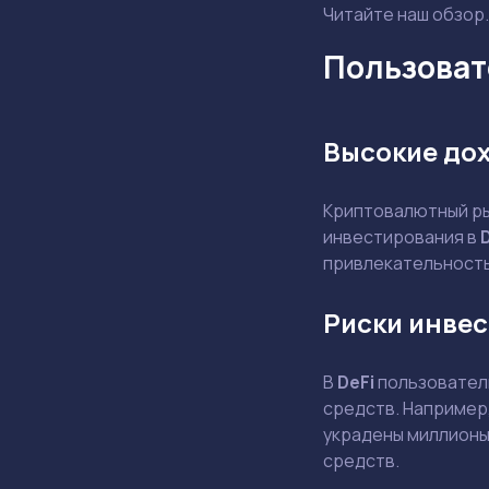
Читайте наш обзор.
Пользовате
Высокие до
Криптовалютный ры
инвестирования в
привлекательность,
Риски инвес
В
DeFi
пользователи
средств. Например,
украдены миллионы
средств.