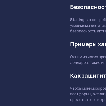
Безопасност
Staking
также треб
уязвимыми для ата
безопасность акти
Примеры ха
Одним из ярких при
долларов. Такие и
Как защитит
Чтобы минимизиров
платформы, активи
средства от хакеро