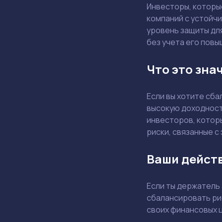
Инвесторы, которы
компаний с устойч
уровень защиты дл
без учета его повы
Что это зна
Если вы хотите сб
высокую доходност
инвесторов, котор
риски, связанные с
Ваши дейст
Если ты держатель
сбалансировать ри
своих финансовых 