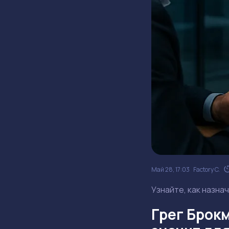
Май 28, 17:03
Factory C.
Узнайте, как назна
Грег Брокм