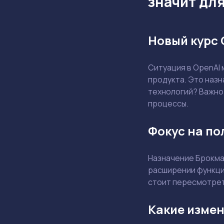
значит дл
Новый курс 
Ситуация в OpenAI 
продукта. Это назн
технологий? Важно 
процессы.
Фокус на по
Назначение Брокма
расширении функцио
стоит пересмотрет
Какие измен