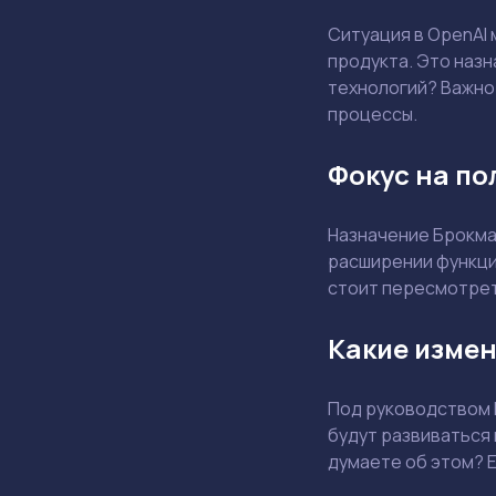
Ситуация в OpenAI 
продукта. Это назн
технологий? Важно 
процессы.
Фокус на по
Назначение Брокма
расширении функцио
стоит пересмотрет
Какие измен
Под руководством 
будут развиваться
думаете об этом? Е