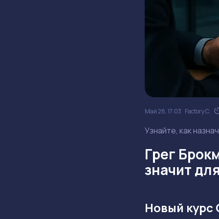
Май 28, 17:03
Factory C.
Узнайте, как назна
Грег Брокм
значит дл
Новый курс 