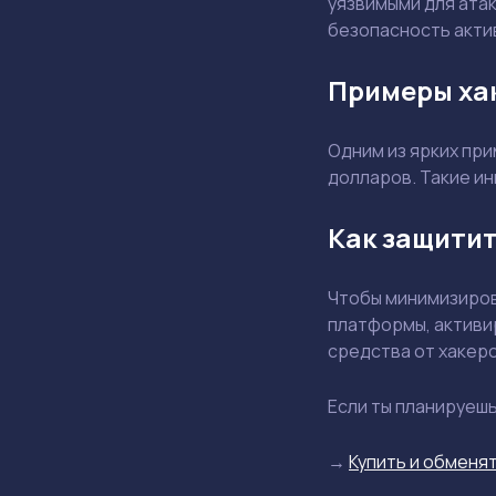
уязвимыми для ата
безопасность акти
Примеры ха
Одним из ярких при
долларов. Такие и
Как защитит
Чтобы минимизиров
платформы, активи
средства от хакеро
Если ты планируеш
→
Купить и обменят