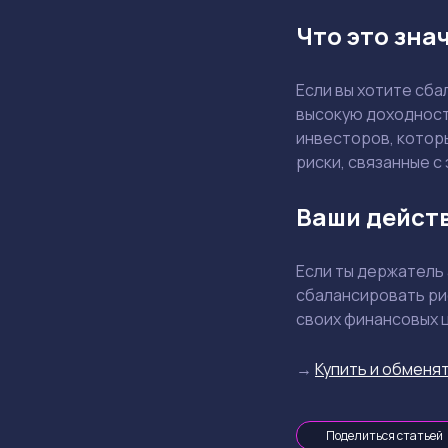
Что это зна
Если вы хотите сб
высокую доходност
инвесторов, котор
риски, связанные с
Ваши дейст
Если ты держатель
сбалансировать ри
своих финансовых 
→
Купить и обменят
Поделиться статьей