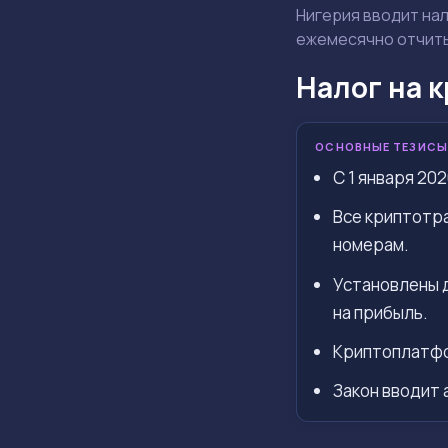
Нигерия вводит нал
ежемесячно отчиты
Налог на 
ОСНОВНЫЕ ТЕЗИСЫ
С 1 января 20
Все криптотра
номерам.
Установлены 
на прибыль.
Криптоплатфо
Закон вводит 