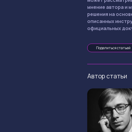
мнение автора и 
решения на основ
описанных инстру
официальных доку
Поделиться статьей
Автор статьи