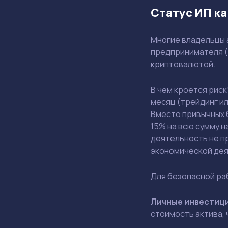
Статус ИП к
Многие владельцы 
предпринимателя (
криптовалютой.
В чем кроется рис
месяц (трейдинг и
Вместо привычных 
15% на всю сумму н
деятельность не п
экономической деят
Для безопасной ра
Личные инвестиц
стоимость актива, 