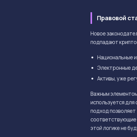
Правовой ста
Новое законодател
подпадают криптов
Национальные и
Электронные де
Активы, уже рег
Важным элементом
используется для 
подход позволяет 
соответствующие н
этой логике не бу