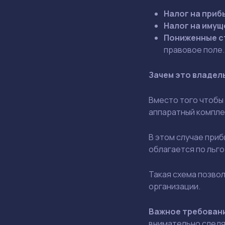
Налог на приб
Налог на имущ
Пониженные с
правовое поле.
Зачем это владел
Вместо того чтобы
аппаратный компле
В этом случае при
облагается по льг
Такая схема позво
организации.
Важное требовани
внимательно следя