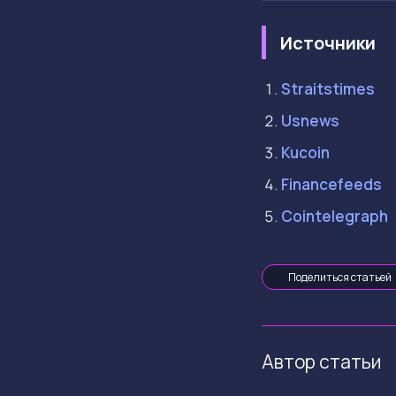
Источники
Straitstimes
Usnews
Kucoin
Financefeeds
Cointelegraph
Поделиться статьей
Автор статьи