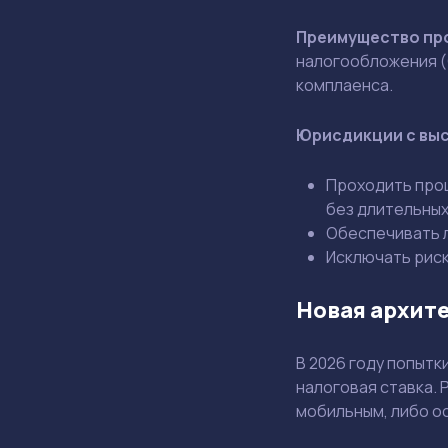
Преимущество пр
налогообложения (
комплаенса.
Юрисдикции с выс
Проходить проц
без длительных
Обеспечивать л
Исключать риск
Новая архит
В 2026 году попыт
налоговая ставка. 
мобильным, либо о