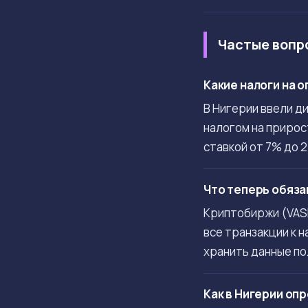
Частые вопр
Какие налоги на 
В Нигерии ввели д
налогом на прирос
ставкой от 7% до 
Что теперь обяза
Криптобиржи (VAS
все транзакции к 
хранить данные по
Как в Нигерии оп