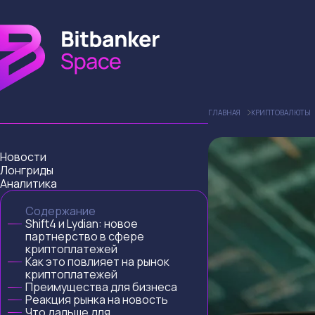
ГЛАВНАЯ
КРИПТОВАЛЮТЫ
Новости
Лонгриды
Аналитика
Содержание
Shift4 и Lydian: новое
партнерство в сфере
криптоплатежей
Как это повлияет на рынок
криптоплатежей
Преимущества для бизнеса
Реакция рынка на новость
Что дальше для