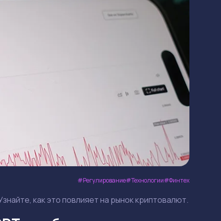
Регулирование
Технологии
Финтех
Узнайте, как это повлияет на рынок криптовалют.