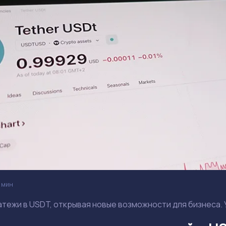
 мин
латежи в USDT, открывая новые возможности для бизнеса. 