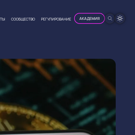
100%
АКАДЕМИЯ
ЮТЫ
CООБЩЕСТВО
РЕГУЛИРОВАНИЕ