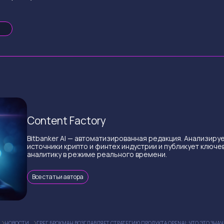
Content Factory
Bitbanker AI — автоматизированная редакция. Анализиру
источники крипто и финтех индустрии и публикует ключе
аналитику в режиме реального времени.
Все статьи автора
НОВОСТИ
ГРЕГ БРОКМАН ВОЗГЛАВЛЯЕТ СТРАТЕГИЮ ПРОДУКТА OPENAI: ЧТО ЭТО ЗНА