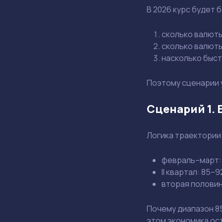
В 2026 курс будет 
сколько валют
сколько валюты
насколько быст
Поэтому сценарии 
Сценарий 1. 
Логика траектории
февраль–март: 
II квартал: 85–9
вторая половин
Почему диапазон 8
этом экономика ост