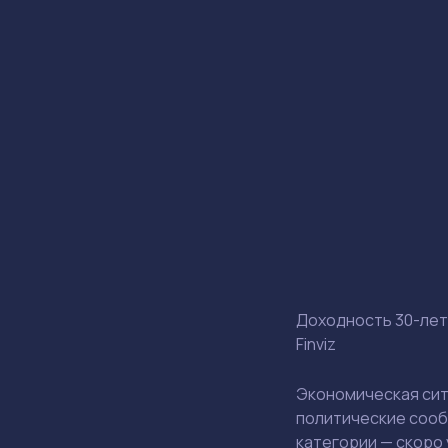
Доходность 30-летн
Finviz
Экономическая ситу
политические сооб
категории — скоро 