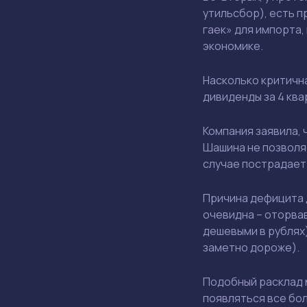
утильсбор), есть п
гаек» для импорта
экономике.
Насколько критичн
дивиденды за 4 ква
Компания заявила, 
Шашина не позволя
случае пострадает
Причина дефицита д
очевидна – оторва
дешевыми в рублях)
заметно дороже).
Подобный расклад 
появляться все бол