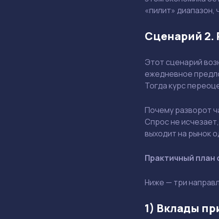
«пилит» диапазон, 
Сценарий 2. 
Этот сценарий воз
ежедневное предло
Тогда курс переоц
Почему разворот ч
Спрос не исчезает,
выходит на рынок 
Практичный план 
Ниже — три направл
1) Вклады пр