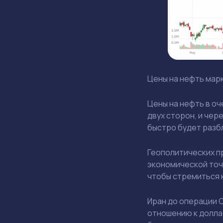
Цены на нефть марк
Цены на нефть в оч
двух сторон, и чер
быстро будет разб
Геополитических пр
экономической точк
чтобы стремиться 
Иран до операции 
отношению к долла