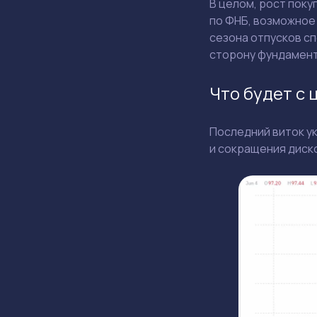
В целом, рост пок
по ФНБ, возможное 
сезона отпусков с
сторону фундамент
Что будет с 
Последний виток у
и сокращения диск