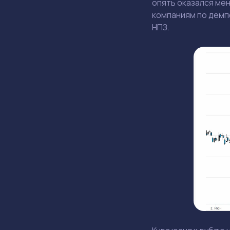
опять оказался мен
компаниям по демпф
НПЗ.