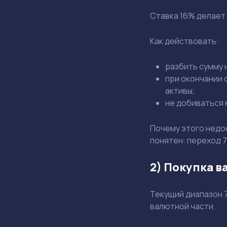
Ставка 16% делает 
Как действовать:
разбить сумму н
при окончании 
активы;
не добиваться 
Почему этого недо
понятен: переход 7
2) Покупка в
Текущий диапазон 
валютной части.